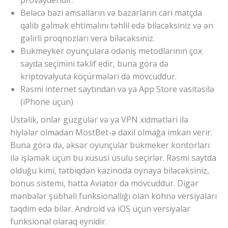
provayderidir.
Beləcə bəzi əmsalların və bazarların cari matçda
qalib gəlmək ehtimalını təhlil edə biləcəksiniz və ən
gəlirli proqnozları verə biləcəksiniz.
Bukmeyker oyunçulara ödəniş metodlarının çox
sayda seçimini təklif edir, buna görə də
kriptovalyuta köçürmələri də mövcuddur.
Rəsmi internet saytından və ya App Store vasitəsilə
(iPhone üçün)
Üstəlik, onlar güzgülər və ya VPN xidmətləri ilə
hiylələr olmadan MostBet-ə daxil olmağa imkan verir.
Buna görə də, əksər oyunçular bukmeker kontorları
ilə işləmək üçün bu xüsusi üsulu seçirlər. Rəsmi saytda
olduğu kimi, tətbiqdən kazinoda oynaya biləcəksiniz,
bonus sistemi, hətta Aviator da mövcuddur. Digər
mənbələr şübhəli funksionallığı olan köhnə versiyaları
təqdim edə bilər. Android və iOS üçün versiyalar
funksional olaraq eynidir.