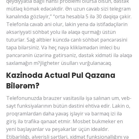
qeydiyyatla bağlı hansı problemi olursa olsun, dəstək
mütləq kömək edəcəkdir. Ən uzun cavab sizi telegram
kanalında gözləyir,” “orta hesabla 5 ilə 30 dəqiqə çəkir.
Telefonla cavab ani olur, lakin yenə də istifadəçilərin
əksəriyyəti söhbət yolu ilə əlaqə qurmağı üstün
tuturlar. Sağ altbier küncdə canlı söhbət pəncərəsini
tapa bilərsiniz. Və heç nəyə klikləmədən imleci bu
pəncərənin üzərinə gətirsəniz, dəstək xidməti ilə əlaqə
saxlamağın m?jligheter üsulları vurğulanacaq.
Kazinoda Actual Pul Qazana
Bilərəm?
Telefonunuzda brauzer vasitəsilə işə salınan um, veb-
sayt funksiyalarının bütün dəstini ehtiva edir. Lakin o,
proqramlardan daha yavaş işləyir və barmaq izi ilə
giriş ilə trafikə qənaət etmir. Mosbet bukmeker en
yeni başlayanlar və peşəkarlar üçün idealdır.
Etibarlılığı, əlverişli şərtləri, xidmət funksionallığını və