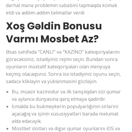
dərhal mənə problemin səbəbini tapmaqda kömək
etdi və addım-addım təlimatlar verdi.
Xoş Gəldin Bonusu
Varmı Mosbet Az?
Əsas səhifədə “CANLI” və “KAZİNO” kateqoriyalarını
görəcəksiniz, istədiyiniz rejimi seçin. Bundan sonra
oyunların müxtəlif kateqoriyaları olan menyuya
keçmiş olacaqsınız. Sonra isə istədiyiniz oyunu seçin,
sadəcə klikləyin və yüklənməsini gözləyin.
Bu, müasir kazinodur və ilk tanışlıqdan sizi qumar
və əyləncə dünyasına qərq etməyə qadirdir.
İcmalda bu bukmeykerin populyarlığının sirlərini
açacağıq və işinin xüsusiyyətləri barədə məlumat
əldə edəcəyik.
Mostbet slotları və digər qumar oyunlarını iOS və