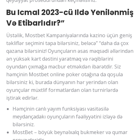
qeydiyyat prosedurundan keçməlisiniz.
Bu Icmal 2023-cü Ildə Yenilənmiş
Və Etibarlıdır?”
Üstəlik, Mostbet Kampaniyalarında kazino üçün geniş
təkliflər seçimini tapa bilərsiniz, beləcə” “daha da çox
qazana bilərsiniz! Oyunçuların əsas məqsədi əllərindən
ən yüksək kart dəstini yaratmaq və rəqiblərini
oyundan çıxmağa məcbur etməkdən ibarətdir. Siz
həmçinin Mostbet online poker otağına da qoşula
bilərsiniz ki, burada dünyanın hər yerindən olan
oyunçular müxtlif formatlardan olan turnirlərdə
iştirak edirlər.
Həmçinin canlı yayım funksiyası vasitəsilə
meydançadakı oyunçuların fəaliyyətini izləyə də
bilərsiniz.
MostBet – böyük beynəlxalq bukmeker və qumar