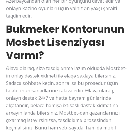
Azərbaycandan olan hər bir oyunçunu dəvət edir və
onlayn kazino oyunları üçün yalnız ən yaxşı şəraiti
təqdim edir.
Bukmeker Kontorunun
Mosbet Lisenziyası
Varmı?
Əlavə olaraq, sizə təsdiqlənmə lazım olduqda Mostbet-
in onlay dəstək xidməti ilə əlaqə saxlaya bilərsiniz.
Sadəcə söhbətə keçin, sonra isə bu prosedur üçün
tələb onun sənədlərinizi əlavə edin. Əlavə olaraq,
onlayn dəstək 24/7 və hətta bayram günlərində
əlçatandır, beləcə həmişə ixtisaslı dəstək xidmətinə
arxayın landa bilərsiniz. Mostbet-dən qazanclarınızı
çıxarmaq istəyirsinizsə, təsdiqləmə prosesindən
keçməlisiniz. Bunu həm veb-saytda, həm də mobil