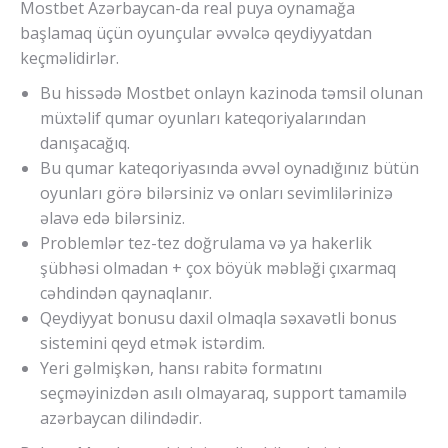
Mostbet Azərbaycan-da real puya oynamağa
başlamaq üçün oyunçular əvvəlcə qeydiyyatdan
keçməlidirlər.
Bu hissədə Mostbet onlayn kazinoda təmsil olunan
müxtəlif qumar oyunları kateqoriyalarından
danışacağıq.
Bu qumar kateqoriyasında əvvəl oynadığınız bütün
oyunları görə bilərsiniz və onları sevimlilərinizə
əlavə edə bilərsiniz.
Problemlər tez-tez doğrulama və ya hakerlik
şübhəsi olmadan + çox böyük məbləği çıxarmaq
cəhdindən qaynaqlanır.
Qeydiyyat bonusu daxil olmaqla səxavətli bonus
sistemini qeyd etmək istərdim.
Yeri gəlmişkən, hansı rabitə formatını
seçməyinizdən asılı olmayaraq, support tamamilə
azərbaycan dilindədir.