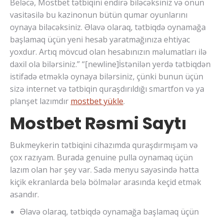
Beləcə, Mostbet tətbiqini endirə biləcəksiniz və onun
vasitəsilə bu kazinonun bütün qumar oyunlarını
oynaya biləcəksiniz. Əlavə olaraq, tətbiqdə oynamağa
başlamaq üçün yeni hesab yaratmağınıza ehtiyac
yoxdur. Artıq mövcud olan hesabınızın məlumatları ilə
daxil ola bilərsiniz.” “[newline]İstənilən yerdə tətbiqdən
istifadə etməklə oynaya bilərsiniz, çünki bunun üçün
sizə internet və tətbiqin quraşdırıldığı smartfon və ya
planşet lazımdır
mostbet yükle
.
Mostbet Rəsmi Saytı
Bukmeykerin tətbiqini cihazımda quraşdırmışam və
çox razıyam. Burada genuine pulla oynamaq üçün
lazım olan hər şey var. Sadə menyu sayəsində hətta
kiçik ekranlarda belə bölmələr arasında keçid etmək
asandır.
Əlavə olaraq, tətbiqdə oynamağa başlamaq üçün