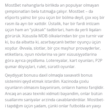
MostBet nəhənglərlə birlikdə ən populyar olmayan
çempionatları belə tutmağa çalışır. Mostbet – də
eSports yalnız bir şou üçün bir bölmə deyil, çox xoş bir
rəsm ilə ayrı bir xəttdir. Üstəlik, hər bir fərdi intizam
üçün həm ən “yüksək” tədbirləri, həm də yerli liqaları
görürük. Xüsusilə MDB ölkələrindən bir çox turnir var
ki, bu da əlbəttə ki, azərbaycanlı better oyunçu üçün
xoşdur. Əvvəla, slotlar, bir çox məşhur provayderlər,
etiketlərə, oyun növlərinə və janr xüsusiyyətlərinə
görə ayrıca çeşidləmə. Lotereyalar, kart oyunları, P2P
qumar döyüşləri, rulet, sürətli oyunlar.
Qeydiyyat bonusu daxil olmaqla səxavətli bonus
sistemini qeyd etmək istərdim. Kazinoda çoxlu
oyunların olmasını bəyənirəm, onların hamısı fərqlidir.
Ancaq ən əsası texniki xidməti bəyəndim, onlar bütün
suallarımı saniyələr ərzində cavablandırdılar. Mostbet-
i tapdığım üçün şadam, çünki onlar futbolda ən yaxşı