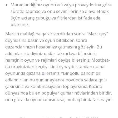
Maraqlandığınız oyunu adı və ya provayderinə görə
sürətlə tapmaq və onu sevimlilərinizə əlavə etmək
üçün axtarış çubuğu və filtrlərdən istifadə edə
bilərsiniz.
Mərcin məbləğinə qərar verdikdən sonra “Mərc qoy”
düyməsinə basın və oyun bitdikdən sonra
qazanclarınızın hesabınıza çatmasını gözləyin. Bu
addımlar istədiyiniz qədər təkrarlaya bilərsiniz,
həmçinin oyun və rejimləri dəyişə bilərsiniz. Mostbet-
də ürəyinizdən keçdiyi kimi oynayıb istənilən qumar
oyununda qazana bilərsiniz. “Bir qollu bandit” də
adlandırılan bu qumar əyləncə növündə sadəcə qolu
çəkirsiniz və kombinasiyaları toplayırsınız. Kazino
dünyasında bu ən populyar qumar növlərindən biridir,
ona görə də oynamamısınızsa, mütləq bir dəfə sınayın.