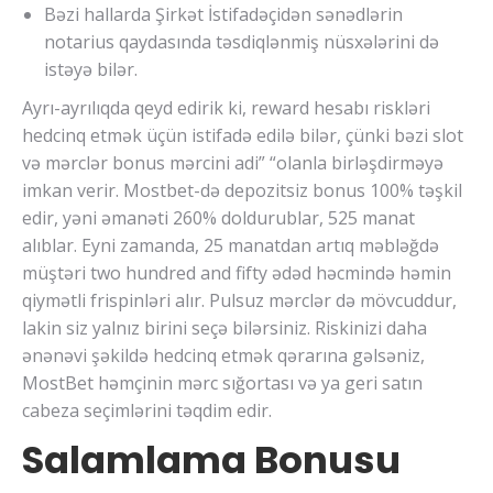
Bəzi hallarda Şirkət İstifadəçidən sənədlərin
notarius qaydasında təsdiqlənmiş nüsxələrini də
istəyə bilər.
Ayrı-ayrılıqda qeyd edirik ki, reward hesabı riskləri
hedcinq etmək üçün istifadə edilə bilər, çünki bəzi slot
və mərclər bonus mərcini adi” “olanla birləşdirməyə
imkan verir. Mostbet-də depozitsiz bonus 100% təşkil
edir, yəni əmanəti 260% doldurublar, 525 manat
alıblar. Eyni zamanda, 25 manatdan artıq məbləğdə
müştəri two hundred and fifty ədəd həcmində həmin
qiymətli frispinləri alır. Pulsuz mərclər də mövcuddur,
lakin siz yalnız birini seçə bilərsiniz. Riskinizi daha
ənənəvi şəkildə hedcinq etmək qərarına gəlsəniz,
MostBet həmçinin mərc sığortası və ya geri satın
cabeza seçimlərini təqdim edir.
Salamlama Bonusu