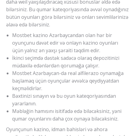
daha weil yaxşılaşdıracaq xüsusi bonuslar əldə edə
bilərsiniz. Bu qumar kateqoriyasında əvvəl oynadığınız
bütün oyunları görə bilərsiniz və onları sevimlilərinizə
əlavə edə bilərsiniz.
Mostbet kazino Azərbaycandan olan hər bir
oyunçunu dəvət edir və onlayn kazino oyunları
üçün yalnız ən yaxşı şəraiti təqdim edir.
İkinci seçimdə dəstək sadəcə olaraq depozitinizi
müdaxilə edənlərdən qorumağa çalışır.
Mostbet Azərbaycan-da real alfilerazo oynamağa
başlamaq üçün oyunçular əvvəlcə qeydiyyatdan
keçməlidirlər.
Bəxtinizi sınayın və bu oyun kateqoriyasından
yararlanın.
Məbləğin hamısını isitifadə edə biləcəksiniz, yəni
qumar oyunlarını daha çox oynaya biləcəksiniz.
Oyunçunun kazino, idman bahisləri və ahora